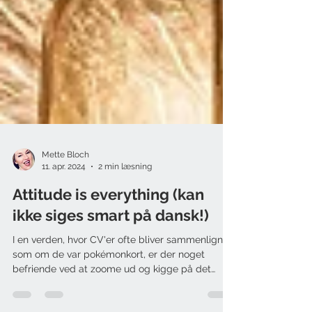
Mette Bloch
11. apr. 2024
2 min læsning
Attitude is everything (kan
ikke siges smart på dansk!)
I en verden, hvor CV'er ofte bliver sammenlignet
som om de var pokémonkort, er der noget
befriende ved at zoome ud og kigge på det