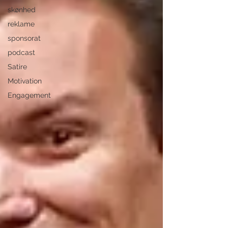
skønhed
reklame
sponsorat
podcast
Satire
Motivation
Engagement