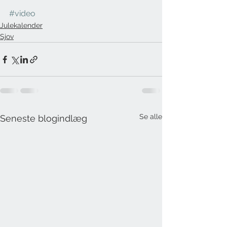
#video
Julekalender
Sjov
Se alle
Seneste blogindlæg