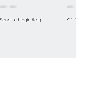
Se alle
Seneste blogindlæg