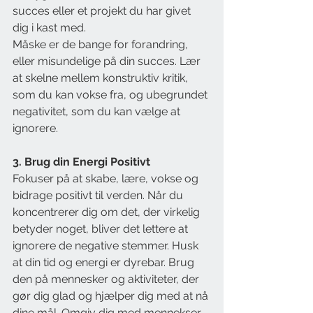
succes eller et projekt du har givet 
dig i kast med.
Måske er de bange for forandring, 
eller misundelige på din succes. Lær 
at skelne mellem konstruktiv kritik, 
som du kan vokse fra, og ubegrundet 
negativitet, som du kan vælge at 
ignorere.
3. Brug din Energi Positivt
Fokuser på at skabe, lære, vokse og 
bidrage positivt til verden. Når du 
koncentrerer dig om det, der virkelig 
betyder noget, bliver det lettere at 
ignorere de negative stemmer. Husk 
at din tid og energi er dyrebar. Brug 
den på mennesker og aktiviteter, der 
gør dig glad og hjælper dig med at nå 
dine mål. Omgiv dig med mennekser 