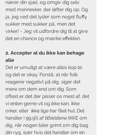
nærer din sjæl, og omgiv dig selv 
med mennesker, der løfter dig op. Og 
ja, jeg ved det lyder som noget fluffy 
sukker med sukker på, men det 
virker! - Jeg vil udfordre dig til at give 
det en chance og mærke effekten.
2. Accepter at du ikke kan behage 
alle
Det er umuligt at være alles kop te, 
og det er okay. Forstå, at når folk 
reagerer negativt på dig, siger det 
mere om dem end om dig. Som 
oftest er det der pisser os mest af, det 
vi enten gerne vil og ikke kan, ikke 
orker, eller  ikke lige har fået hul. Det 
handler i 99,9% af tilfældene IKKE om 
dig, når nogen taler grimt om dig bag 
din ryg, især hvis det handler om en 