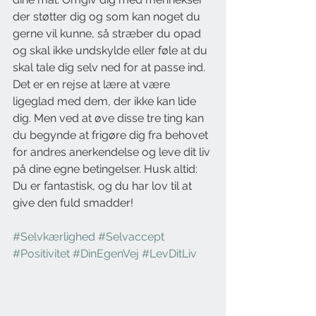
der støtter dig og som kan noget du 
gerne vil kunne, så stræber du opad 
og skal ikke undskylde eller føle at du 
skal tale dig selv ned for at passe ind.
Det er en rejse at lære at være 
ligeglad med dem, der ikke kan lide 
dig. Men ved at øve disse tre ting kan 
du begynde at frigøre dig fra behovet 
for andres anerkendelse og leve dit liv 
på dine egne betingelser. Husk altid: 
Du er fantastisk, og du har lov til at 
give den fuld smadder!
#Selvkærlighed
#Selvaccept
#Positivitet
#DinEgenVej
#LevDitLiv