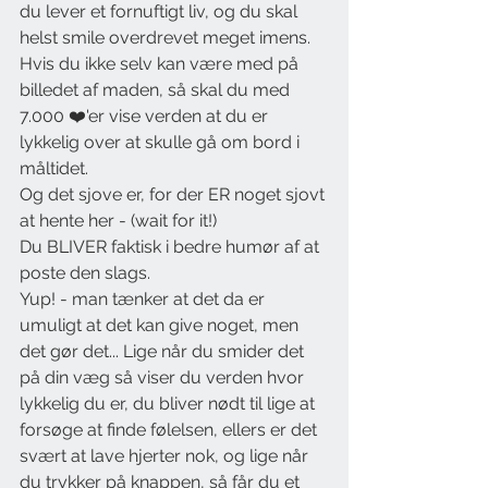
du lever et fornuftigt liv, og du skal 
helst smile overdrevet meget imens. 
Hvis du ikke selv kan være med på 
billedet af maden, så skal du med 
7.000 ❤️'er vise verden at du er 
lykkelig over at skulle gå om bord i 
måltidet.
Og det sjove er, for der ER noget sjovt 
at hente her - (wait for it!)
Du BLIVER faktisk i bedre humør af at 
poste den slags. 
Yup! - man tænker at det da er 
umuligt at det kan give noget, men 
det gør det... Lige når du smider det 
på din væg så viser du verden hvor 
lykkelig du er, du bliver nødt til lige at 
forsøge at finde følelsen, ellers er det 
svært at lave hjerter nok, og lige når 
du trykker på knappen, så får du et 