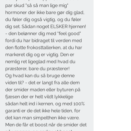
par skud "så så man lige mig" 
hormoner der ikke bare gør dig glad, 
du føler dig også vigtig, og du føler 
dig set. Sådan noget ELSKER hjernen! 
- den belønner dig med "feel good" 
fordi du har bidraget til verden med 
den flotte frokosttallerken, at du har 
markeret dig og er vigtig. Den er 
nemlig ret ligeglad med hvad du 
præsterer, bare du præsterer!
Og hvad kan du så bruge denne 
viden til? - det er langt fra alle dem 
der smider maden eller byturen på 
fjæsen der er helt vildt lykkelige 
sådan helt ind i kernen, og med 100% 
garanti er de det ikke hele tiden, for 
det kan man simpelthen ikke være. 
Men de får et boost når de smider det 